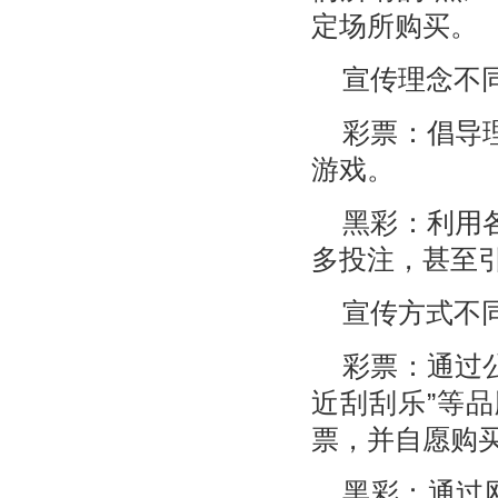
定场所购买。
宣传理念不
彩票：倡导
游戏。
黑彩：利用
多投注，甚至
宣传方式不
彩票：通过
近刮刮乐”等
票，并自愿购
黑彩：通过