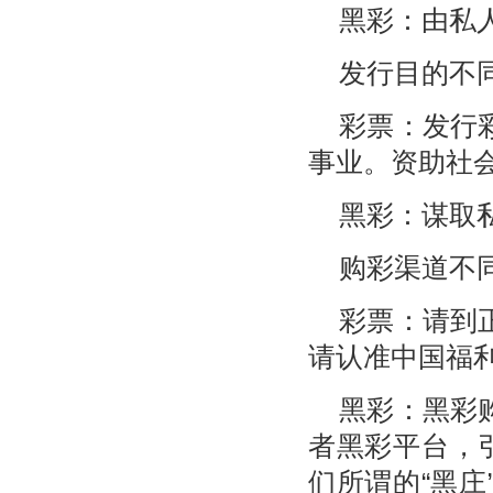
黑彩：由私
发行目的不
彩票：发行
事业。资助社
黑彩：谋取
购彩渠道不
彩票：请到
请认准中国福
黑彩：黑彩
者黑彩平台，
们所谓的“黑