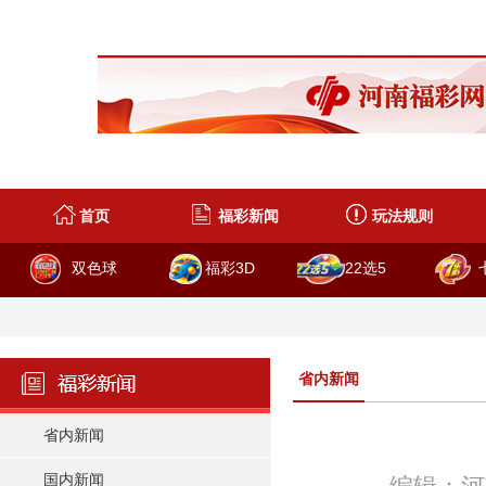
首页
福彩新闻
玩法规则
双色球
福彩3D
22选5
省内新闻
省内新闻
国内新闻